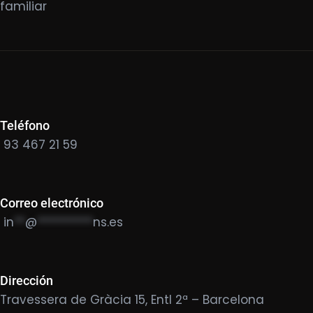
familiar
Teléfono
93 467 21 59
Correo electrónico
in
**
@
**********
ns.es
Dirección
Travessera de Gràcia 15, Entl 2ª – Barcelona