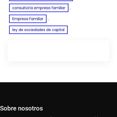
, 
consultoría empresa familiar
, 
Empresa Familiar
ley de sociedades de capital
Sobre nosotros