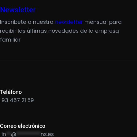
Newsletter
Inscríbete a nuestra
newsletter
mensual para
recibir las últimas novedades de la empresa
familiar
Teléfono
93 467 21 59
Correo electrónico
in
**
@
**********
ns.es