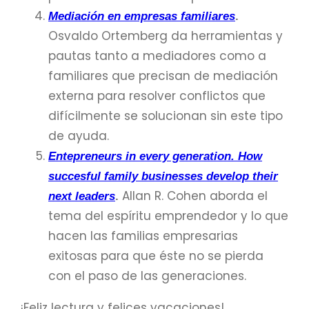
Mediación en empresas familiares
.
Osvaldo Ortemberg da herramientas y
pautas tanto a mediadores como a
familiares que precisan de mediación
externa para resolver conflictos que
difícilmente se solucionan sin este tipo
de ayuda.
Entepreneurs in every generation.
How
succesful family businesses develop their
Allan R. Cohen aborda el
next leaders
.
tema del espíritu emprendedor y lo que
hacen las familias empresarias
exitosas para que éste no se pierda
con el paso de las generaciones.
¡Feliz lectura y felices vacaciones!