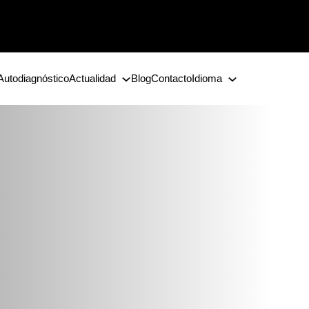
Autodiagnóstico
Actualidad
Blog
Contacto
Idioma