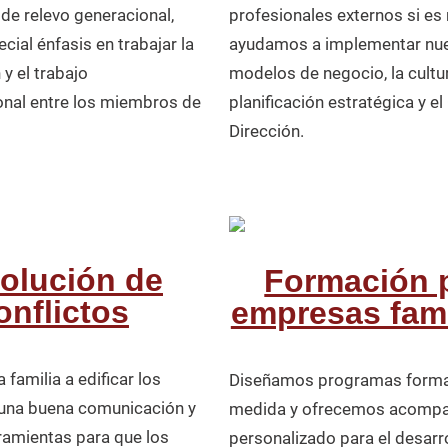
 de relevo generacional,
profesionales externos si es
ial énfasis en trabajar la
ayudamos a implementar nu
y el trabajo
modelos de negocio, la cultur
onal entre los miembros de
planificación estratégica y e
Dirección.
olución de
Formación 
onflictos
empresas fami
familia a edificar los
Diseñamos programas forma
 una buena comunicación y
medida y ofrecemos acomp
ramientas para que los
personalizado para el desarro