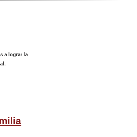
 a lograr la
al.
milia