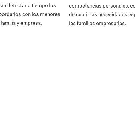
pan detectar a tiempo los
competencias personales, con
abordarlos con los menores
de cubrir las necesidades es
 familia y empresa.
las familias empresarias.