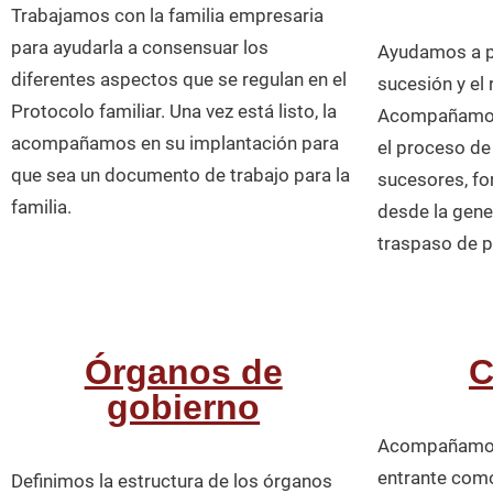
Trabajamos con la familia empresaria
para ayudarla a consensuar los
Ayudamos a pl
diferentes aspectos que se regulan en el
sucesión y el 
Protocolo familiar. Una vez está listo, la
Acompañamos 
acompañamos en su implantación para
el proceso de 
que sea un documento de trabajo para la
sucesores, f
familia.
desde la gener
traspaso de 
Órganos de
C
gobierno
Acompañamos 
entrante como
Definimos la estructura de los órganos