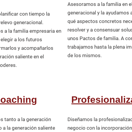
Asesoramos a la familia en el
generacional y la ayudamos a 
anificar con tiempo la
qué aspectos concretos nec
relevo generacional.
resolver y a consensuar solu
a la familia empresaria en
unos Pactos de familia. A co
elegir a los futuros
trabajamos hasta la plena im
ormarlos y acompañarlos
de los mismos.
ación saliente en el
poderes.
oaching
Profesionali
tanto a la generación
Diseñamos la profesionalizac
 a la generación saliente
negocio con la incorporación