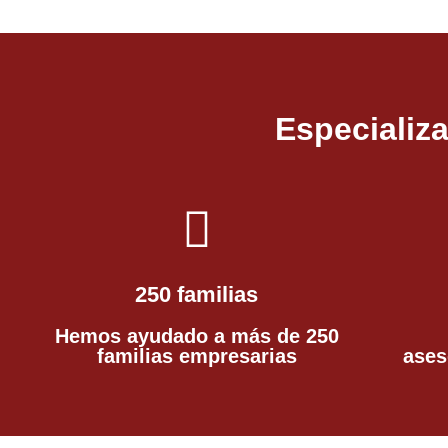
Especializ
250 familias
Hemos ayudado a más de 250
familias empresarias
ases