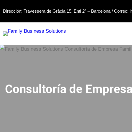
Dirección: Travessera de Gràcia 15, Entl 2ª – Barcelona / Correo:
i
Consultoría de Empresa