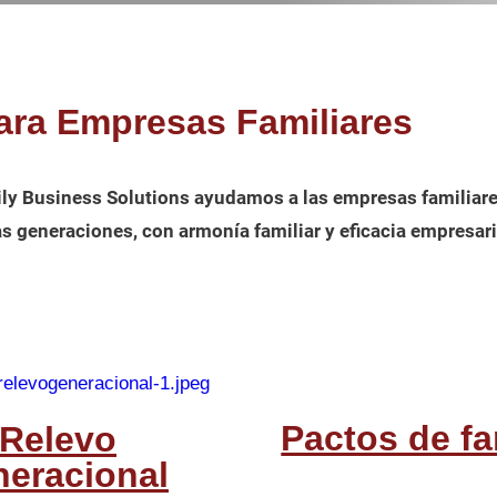
ara Empresas Familiares
y Business Solutions ayudamos a las empresas familiares
as generaciones, con armonía familiar y eficacia empresari
Pactos de fa
Relevo
neracional