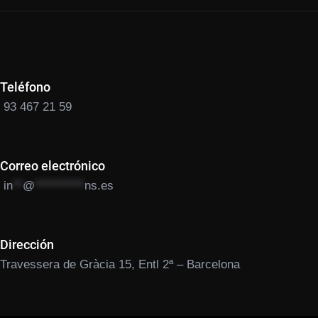
Teléfono
93 467 21 59
Correo electrónico
in
**
@
**********
ns.es
Dirección
Travessera de Gràcia 15, Entl 2ª – Barcelona