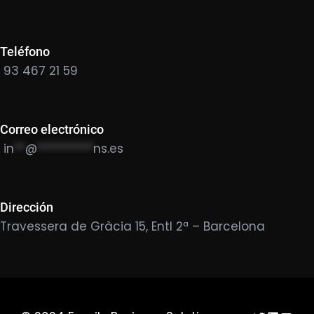
Teléfono
93 467 21 59
Correo electrónico
in
**
@
**********
ns.es
Dirección
Travessera de Gràcia 15, Entl 2ª – Barcelona