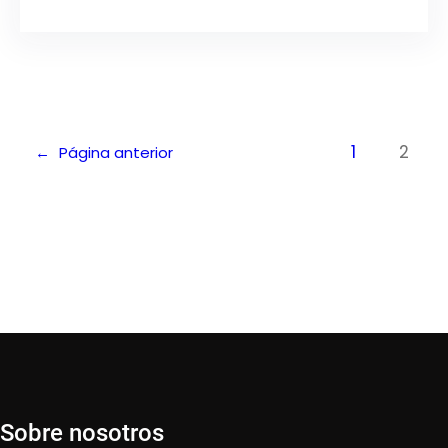
1
2
←
Página anterior
Sobre nosotros