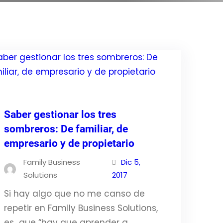
Saber gestionar los tres
sombreros: De familiar, de
empresario y de propietario
Family Business
Dic 5,
Solutions
2017
Si hay algo que no me canso de
repetir en Family Business Solutions,
es que “hay que aprender a