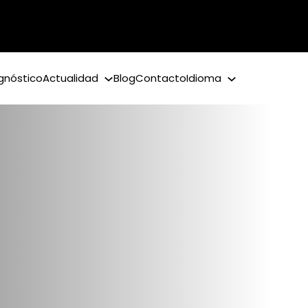
gnóstico
Actualidad
Blog
Contacto
Idioma