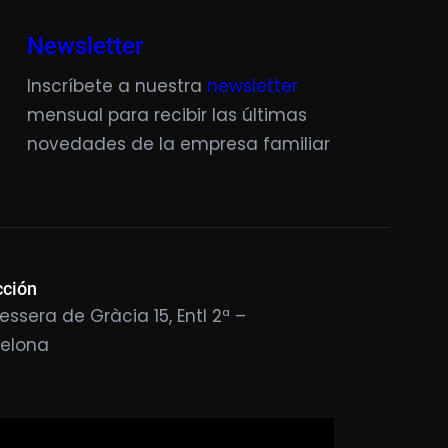
Newsletter
Inscríbete a nuestra
newsletter
mensual para recibir las últimas
novedades de la empresa familiar
cción
essera de Gràcia 15, Entl 2ª –
celona