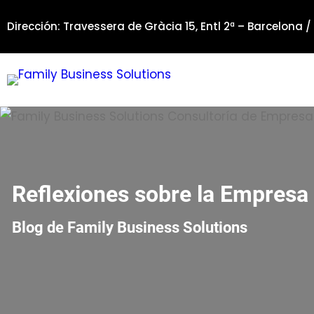
Saltar
Dirección: Travessera de Gràcia 15, Entl 2ª – Barcelona /
al
contenido
Reflexiones sobre la Empresa 
Blog de Family Business Solutions