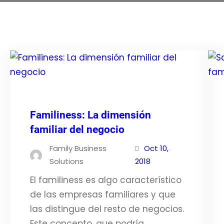
Familiness: La dimensión
familiar del negocio
Family Business
Oct 10,
Solutions
2018
El familiness es algo característico
de las empresas familiares y que
las distingue del resto de negocios.
Este concepto, que podría