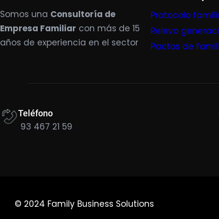
Somos una
Consultoría de
Protocolo famili
Empresa Familiar
con más de 15
Relevo generac
años de experiencia en el sector
Pactos de famil
Teléfono
93 467 21 59
© 2024 Family Business Solutions