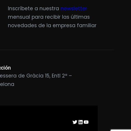
Inscríbete a nuestra
newsletter
mensual para recibir las últimas
novedades de la empresa familiar
cción
essera de Gràcia 15, Entl 2ª –
celona
Twitter
LinkedIn
YouTube