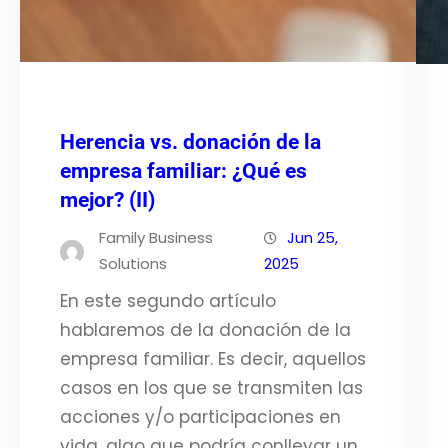
Herencia vs. donación de la
empresa familiar: ¿Qué es
mejor? (II)
Family Business
Jun 25,
Solutions
2025
En este segundo artículo
hablaremos de la donación de la
empresa familiar. Es decir, aquellos
casos en los que se transmiten las
acciones y/o participaciones en
vida, algo que podría conllevar un