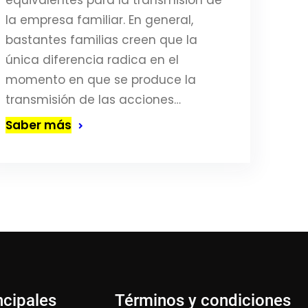
equivalentes para la transmisión de
la empresa familiar. En general,
bastantes familias creen que la
única diferencia radica en el
momento en que se produce la
transmisión de las acciones…
Saber más
ncipales
Términos y condiciones