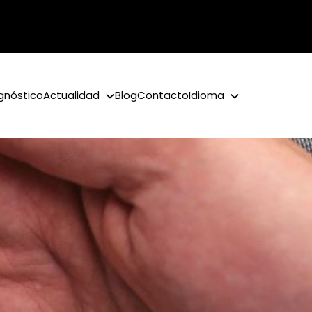
gnóstico
Actualidad
Blog
Contacto
Idioma