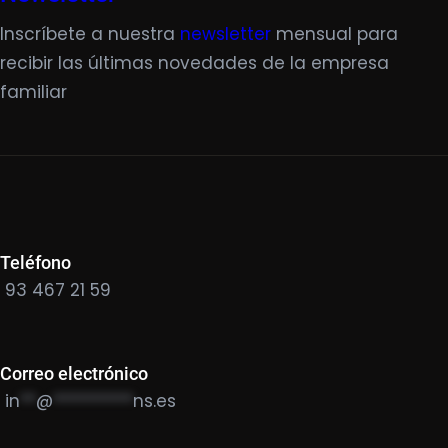
Inscríbete a nuestra
newsletter
mensual para
recibir las últimas novedades de la empresa
familiar
Teléfono
93 467 21 59
Correo electrónico
in
**
@
**********
ns.es