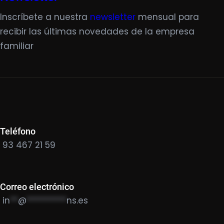
Inscríbete a nuestra
newsletter
mensual para
recibir las últimas novedades de la empresa
familiar
Teléfono
93 467 21 59
Correo electrónico
in
**
@
**********
ns.es