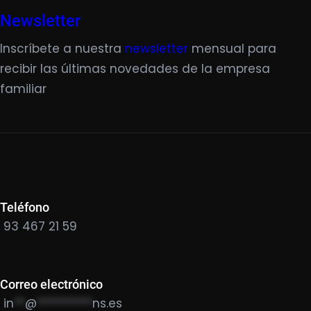
Newsletter
Inscríbete a nuestra
newsletter
mensual para
recibir las últimas novedades de la empresa
familiar
Teléfono
93 467 21 59
Correo electrónico
in
**
@
**********
ns.es