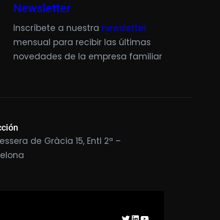
Newsletter
Inscríbete a nuestra
newsletter
mensual para recibir las últimas
novedades de la empresa familiar
cción
essera de Gràcia 15, Entl 2ª –
celona
Twitter
LinkedIn
YouTube