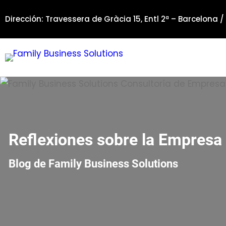
Saltar
Dirección: Travessera de Gràcia 15, Entl 2ª – Barcelona /
al
contenido
Reflexiones sobre la Empresa 
Blog de Family Business Solutions