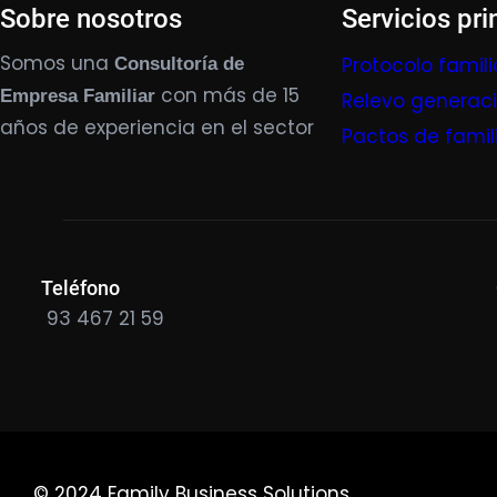
Sobre nosotros
Servicios pri
Somos una
Protocolo famili
Consultoría de
con más de 15
Empresa Familiar
Relevo generac
años de experiencia en el sector
Pactos de famil
Teléfono
93 467 21 59
© 2024 Family Business Solutions