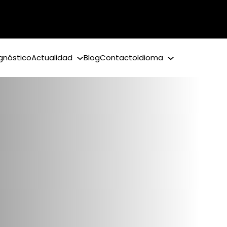
gnóstico
Actualidad
Blog
Contacto
Idioma