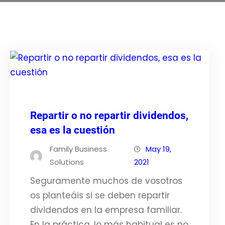
Repartir o no repartir dividendos,
esa es la cuestión
Family Business
May 19,
Solutions
2021
Seguramente muchos de vosotros
os planteáis si se deben repartir
dividendos en la empresa familiar.
En la práctica, lo más habitual es no