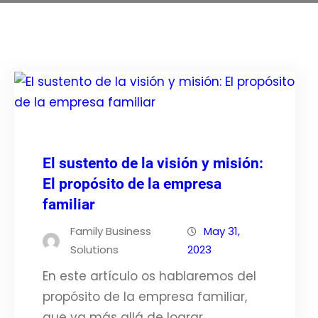
El sustento de la visión y misión:
El propósito de la empresa
familiar
Family Business
May 31,
Solutions
2023
En este artículo os hablaremos del
propósito de la empresa familiar,
que va más allá de lograr