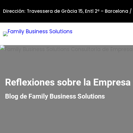
Saltar
Dirección: Travessera de Gràcia 15, Entl 2ª – Barcelona /
al
contenido
Reflexiones sobre la Empresa 
Blog de Family Business Solutions