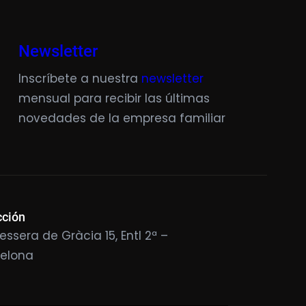
Newsletter
Inscríbete a nuestra
newsletter
mensual para recibir las últimas
novedades de la empresa familiar
cción
essera de Gràcia 15, Entl 2ª –
celona