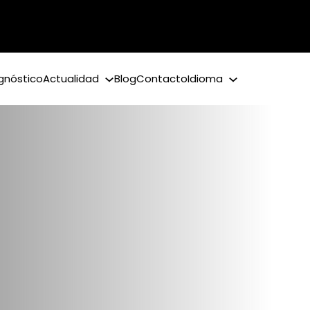
gnóstico
Actualidad
Blog
Contacto
Idioma