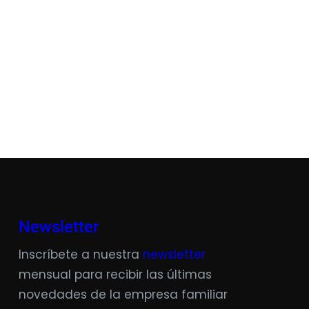
Newsletter
Inscríbete a nuestra
newsletter
mensual para recibir las últimas
novedades de la empresa familiar