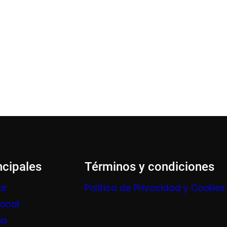
ncipales
Términos y condiciones
ar
Política de Privacidad y Cookies
ional
ia