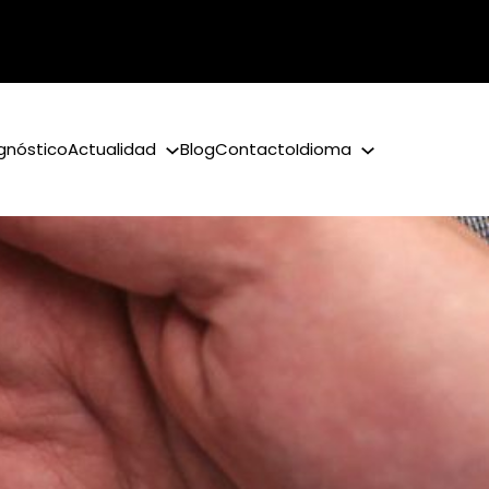
gnóstico
Actualidad
Blog
Contacto
Idioma