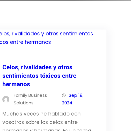
Celos, rivalidades y otros
sentimientos tóxicos entre
hermanos
Family Business
Sep 18,
Solutions
2024
Muchas veces he hablado con
vosotros sobre los celos entre
hermanos y hermanas. Es un tema