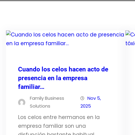
Cuando los celos hacen acto de
presencia en la empresa
familiar…
Family Business
Nov 5,
Solutions
2025
Los celos entre hermanos en la
empresa familiar son una
disfunción bastante habitual.