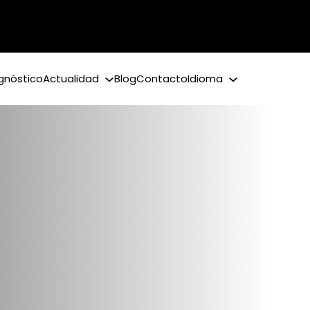
gnóstico
Actualidad
Blog
Contacto
Idioma