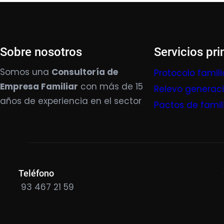
Sobre nosotros
Servicios pri
Somos una
Consultoría de
Protocolo famili
Empresa Familiar
con más de 15
Relevo generac
años de experiencia en el sector
Pactos de famil
Teléfono
93 467 21 59