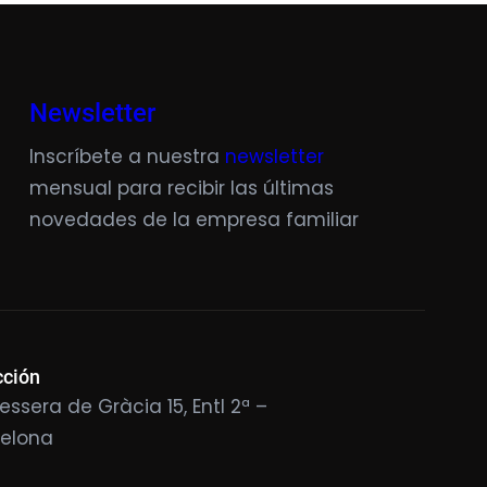
Newsletter
Inscríbete a nuestra
newsletter
mensual para recibir las últimas
novedades de la empresa familiar
cción
essera de Gràcia 15, Entl 2ª –
celona