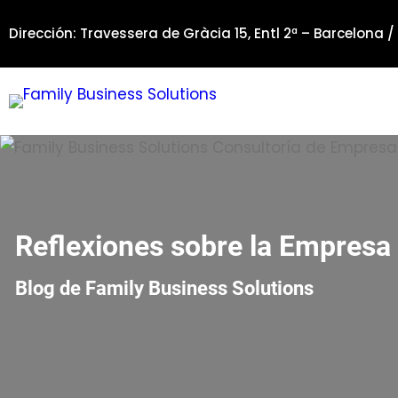
Saltar
Dirección: Travessera de Gràcia 15, Entl 2ª – Barcelona /
al
contenido
Reflexiones sobre la Empresa 
Blog de Family Business Solutions