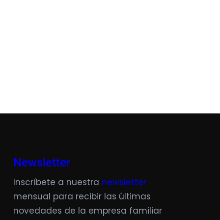
Newsletter
Inscríbete a nuestra
newsletter
mensual para recibir las últimas
novedades de la empresa familiar