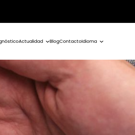
gnóstico
Actualidad
Blog
Contacto
Idioma