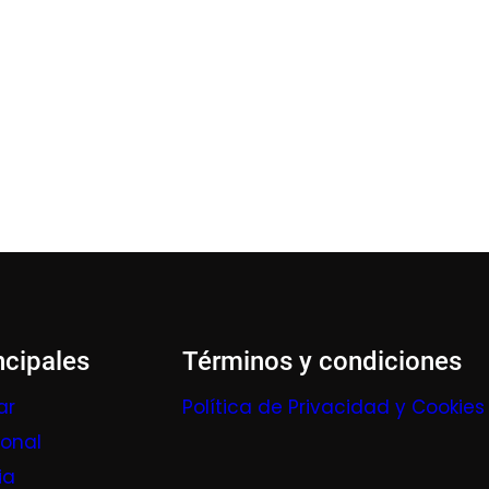
ncipales
Términos y condiciones
ar
Política de Privacidad y Cookies
ional
ia