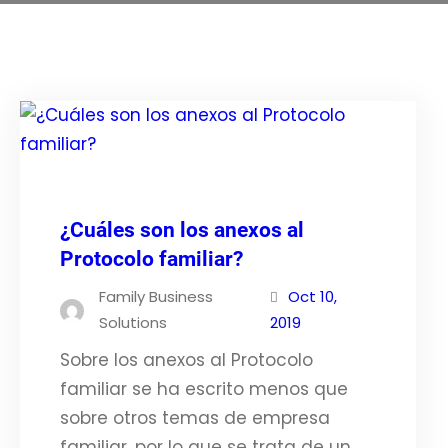
¿Cuáles son los anexos al
Protocolo familiar?
Family Business
Oct 10,
Solutions
2019
Sobre los anexos al Protocolo
familiar se ha escrito menos que
sobre otros temas de empresa
familiar, por lo que se trata de un