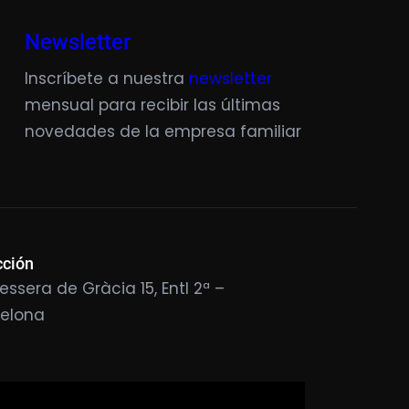
Newsletter
Inscríbete a nuestra
newsletter
mensual para recibir las últimas
novedades de la empresa familiar
cción
essera de Gràcia 15, Entl 2ª –
celona