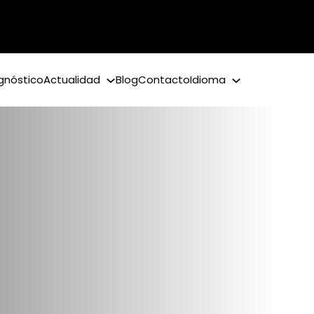
gnóstico
Actualidad
Blog
Contacto
Idioma