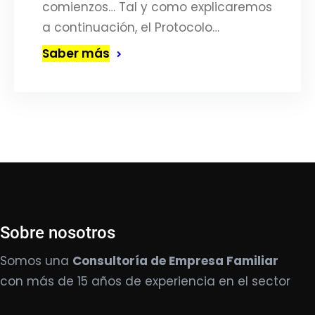
comienzos… Tal y como explicaremos
a continuación, el Protocolo…
Saber más
Sobre nosotros
Somos una
Consultoría de Empresa Familiar
con más de 15 años de experiencia en el sector