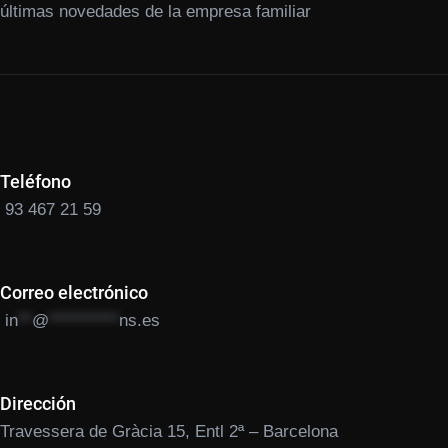
últimas novedades de la empresa familiar
Teléfono
93 467 21 59
Correo electrónico
in
**
@
**********
ns.es
Dirección
Travessera de Gràcia 15, Entl 2ª – Barcelona