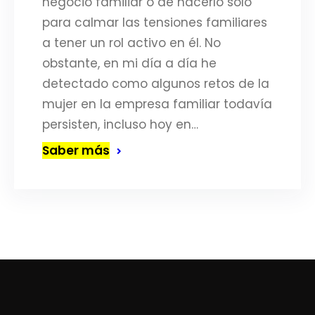
negocio familiar o de hacerlo solo
para calmar las tensiones familiares
a tener un rol activo en él. No
obstante, en mi día a día he
detectado como algunos retos de la
mujer en la empresa familiar todavía
persisten, incluso hoy en…
Saber más