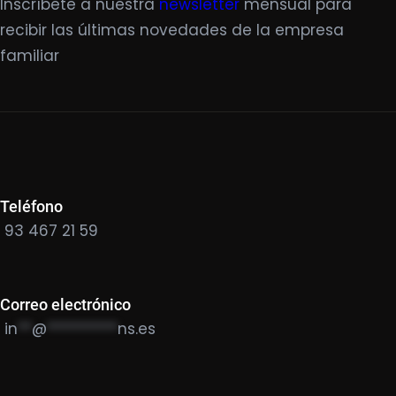
Inscríbete a nuestra
newsletter
mensual para
recibir las últimas novedades de la empresa
familiar
Teléfono
93 467 21 59
Correo electrónico
in
**
@
**********
ns.es