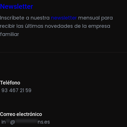
Newsletter
Inscríbete a nuestra
newsletter
mensual para
recibir las últimas novedades de la empresa
familiar
Teléfono
93 467 21 59
Correo electrónico
in
**
@
**********
ns.es