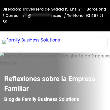
Saltar
Dirección: Travessera de Gràcia 15, Entl 2ª – Barcelona
al
/ Correo:
in
**
@
**********
ns.es
/ Teléfono: 93 467 21
contenido
59
Reflexiones sobre la Empresa
Familiar
Blog de Family Business Solutions