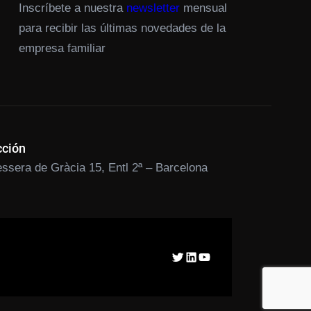
Inscríbete a nuestra
newsletter
mensual
para recibir las últimas novedades de la
empresa familiar
cción
ssera de Gràcia 15, Entl 2ª – Barcelona
Twitter
LinkedIn
YouTube