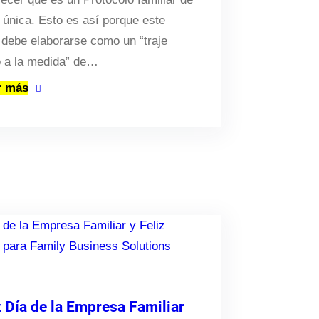
 única. Esto es así porque este
 debe elaborarse como un “traje
 a la medida” de…
r más
z Día de la Empresa Familiar