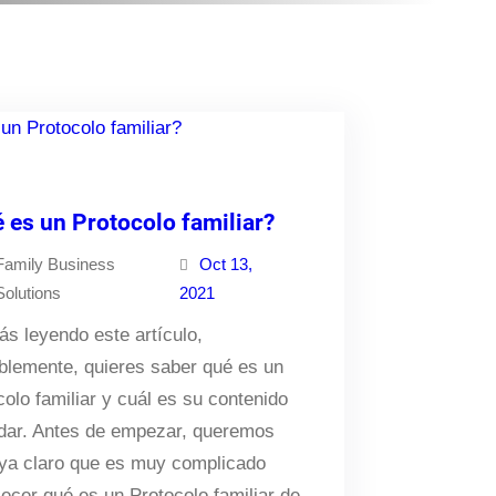
 es un Protocolo familiar?
Family Business
Oct 13,
Solutions
2021
ás leyendo este artículo,
blemente, quieres saber qué es un
colo familiar y cuál es su contenido
dar. Antes de empezar, queremos
 ya claro que es muy complicado
lecer qué es un Protocolo familiar de