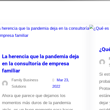
¿Qué
La herencia que la pandemia deja
en la consultoría de empresa
familiar
Si est
Family Business
Mar 23,
proba
Solutions
2022
Proto
Ahora que parece que dejamos los
están
momentos más duros de la pandemia
dejar
atrás, es un buen momento para hacer
estab