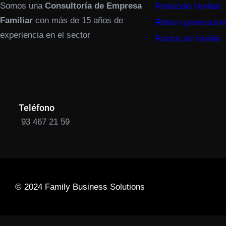
Somos una
Consultoría de Empresa
Protocolo familiar
Familiar
con más de 15 años de
Relevo generacion
experiencia en el sector
Pactos de familia
Teléfono
93 467 21 59
© 2024 Family Business Solutions