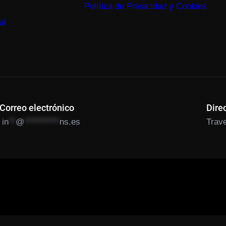
Política de Privacidad y Cookies
al
Correo electrónico
Dire
in
**
@
**********
ns.es
Trave