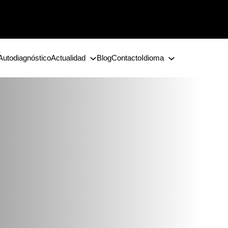
Autodiagnóstico
Actualidad
Blog
Contacto
Idioma