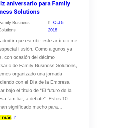
liz aniversario para Family
ness Solutions
Family Business
Oct 5,
Solutions
2018
admitir que escribir este artículo me
especial ilusión. Como algunos ya
s, con ocasión del décimo
rsario de Family Business Solutions,
emos organizado una jornada
idiendo con el Día de la Empresa
ar bajo el título de “El futuro de la
sa familiar, a debate”. Estos 10
han significado mucho para…
r más