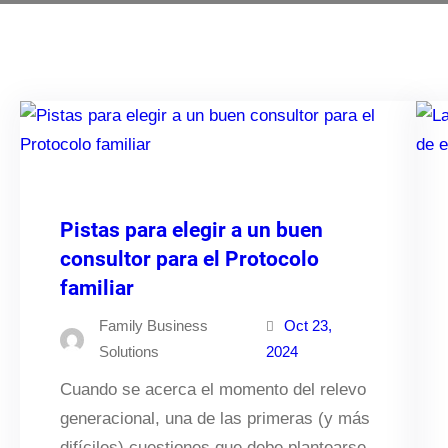
Pistas para elegir a un buen
consultor para el Protocolo
familiar
Family Business
Oct 23,
Solutions
2024
Cuando se acerca el momento del relevo
generacional, una de las primeras (y más
difíciles) cuestiones que debe plantearse