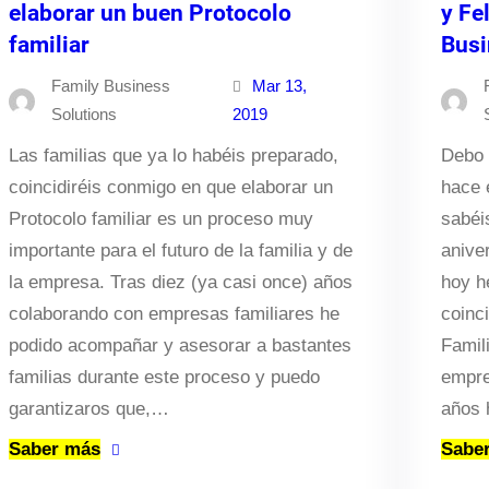
elaborar un buen Protocolo
y Fe
familiar
Busi
Family Business
Mar 13,
Solutions
2019
Las familias que ya lo habéis preparado,
Debo 
coincidiréis conmigo en que elaborar un
hace 
Protocolo familiar es un proceso muy
sabéi
importante para el futuro de la familia y de
anive
la empresa. Tras diez (ya casi once) años
hoy h
colaborando con empresas familiares he
coinc
podido acompañar y asesorar a bastantes
Famili
familias durante este proceso y puedo
empre
garantizaros que,…
años 
Saber más
Sabe