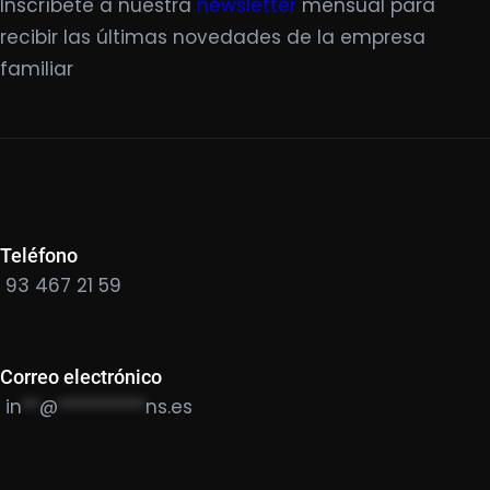
Inscríbete a nuestra
newsletter
mensual para
recibir las últimas novedades de la empresa
familiar
Teléfono
93 467 21 59
Correo electrónico
in
**
@
**********
ns.es