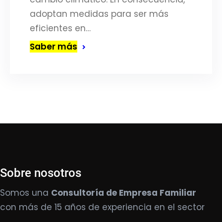
adoptan medidas para ser más
eficientes en…
Saber más
Sobre nosotros
Somos una
Consultoría de Empresa Familiar
con más de 15 años de experiencia en el sector