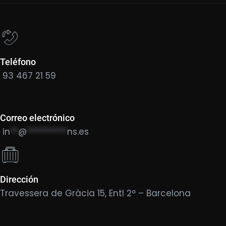
Teléfono
93 467 21 59
Correo electrónico
in
**
@
**********
ns.es
Dirección
Travessera de Gràcia 15, Entl 2ª – Barcelona