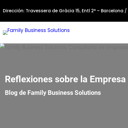
Saltar
Dirección: Travessera de Gràcia 15, Entl 2ª – Barcelona /
al
contenido
Reflexiones sobre la Empresa 
Blog de Family Business Solutions