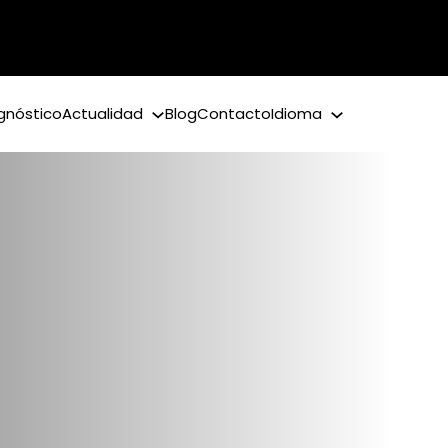
gnóstico
Actualidad
Blog
Contacto
Idioma