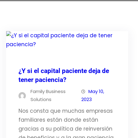
¿Y si el capital paciente deja de
tener paciencia?
Family Business
May 10,
Solutions
2023
Nos consta que muchas empresas
familiares están donde están
gracias a su política de reinversión
de beneficios y a la gran paciencia