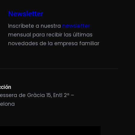
Newsletter
Inscríbete a nuestra
newsletter
mensual para recibir las últimas
novedades de la empresa familiar
cción
essera de Gràcia 15, Entl 2ª –
celona