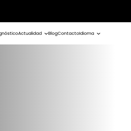
gnóstico
Actualidad
Blog
Contacto
Idioma