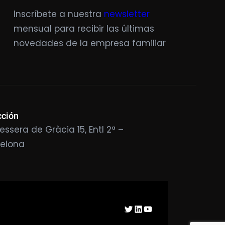
Inscríbete a nuestra
newsletter
mensual para recibir las últimas
novedades de la empresa familiar
cción
essera de Gràcia 15, Entl 2ª –
celona
Twitter
LinkedIn
YouTube