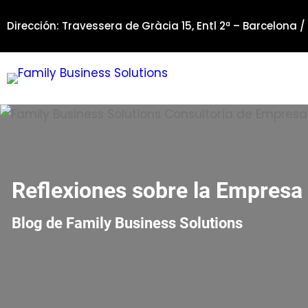
Saltar
Dirección: Travessera de Gràcia 15, Entl 2ª – Barcelona /
al
contenido
Reflexiones sobre la Empresa 
Blog de Family Business Solutions