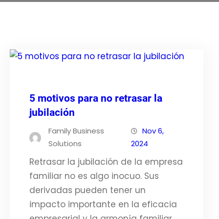
5 motivos para no retrasar la
jubilación
Family Business
Nov 6,
Solutions
2024
Retrasar la jubilación de la empresa
familiar no es algo inocuo. Sus
derivadas pueden tener un
impacto importante en la eficacia
empresarial y la armonía familiar.