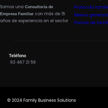
Somos una
Protocolo famili
Consultoría de
con más de 15
Empresa Familiar
Relevo generac
años de experiencia en el sector
Pactos de famil
Teléfono
93 467 21 59
© 2024 Family Business Solutions