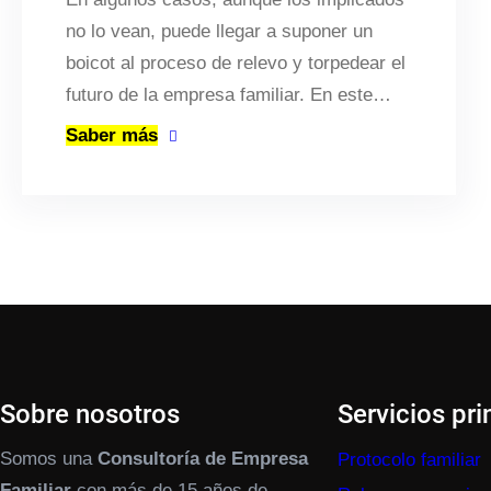
no lo vean, puede llegar a suponer un
boicot al proceso de relevo y torpedear el
futuro de la empresa familiar. En este…
Saber más
Sobre nosotros
Servicios pri
Somos una
Consultoría de Empresa
Protocolo familiar
Familiar
con más de 15 años de