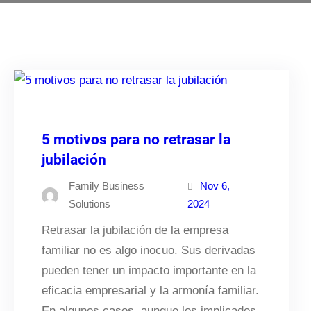
5 motivos para no retrasar la
jubilación
Family Business
Nov 6,
Solutions
2024
Retrasar la jubilación de la empresa
familiar no es algo inocuo. Sus derivadas
pueden tener un impacto importante en la
eficacia empresarial y la armonía familiar.
En algunos casos, aunque los implicados