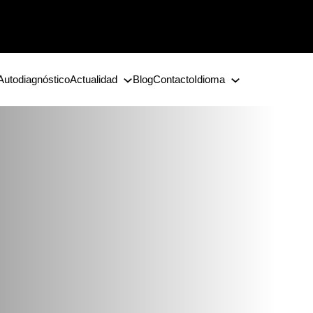
Autodiagnóstico
Actualidad
Blog
Contacto
Idioma