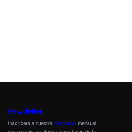
Newsletter
Inscríbete a nuestra
newsletter
mensual
para recibir las últimas novedades de la