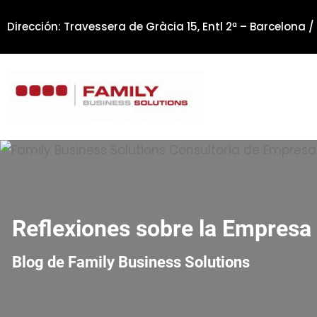
Saltar
Dirección: Travessera de Gràcia 15, Entl 2ª – Barcelona /
al
contenido
Reflexiones sobre la Empresa 
Blog de Family Business Solutions