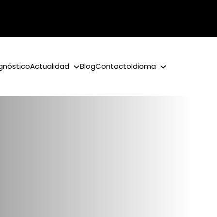
gnóstico
Actualidad
Blog
Contacto
Idioma