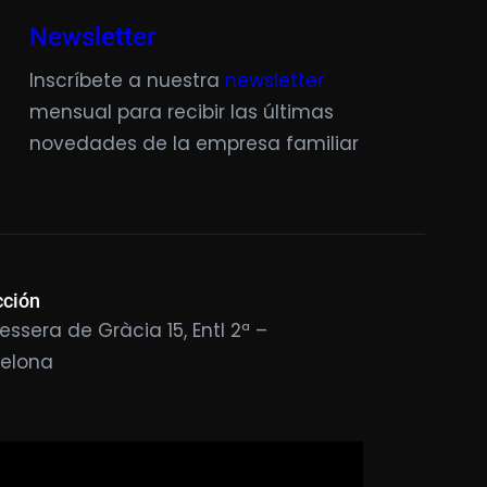
Newsletter
Inscríbete a nuestra
newsletter
mensual para recibir las últimas
novedades de la empresa familiar
cción
essera de Gràcia 15, Entl 2ª –
celona