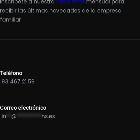
Inscríbete a nuestra
newsletter
mensual para
recibir las últimas novedades de la empresa
familiar
Teléfono
93 467 21 59
Correo electrónico
in
**
@
**********
ns.es