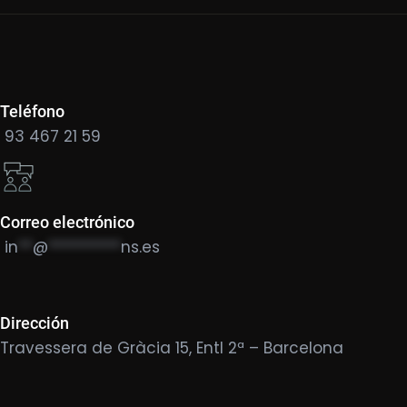
Teléfono
93 467 21 59
Correo electrónico
in
**
@
**********
ns.es
Dirección
Travessera de Gràcia 15, Entl 2ª – Barcelona