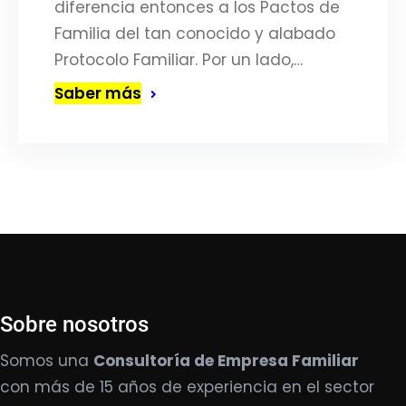
diferencia entonces a los Pactos de
Familia del tan conocido y alabado
Protocolo Familiar. Por un lado,…
Saber más
Sobre nosotros
Somos una
Consultoría de Empresa Familiar
con más de 15 años de experiencia en el sector