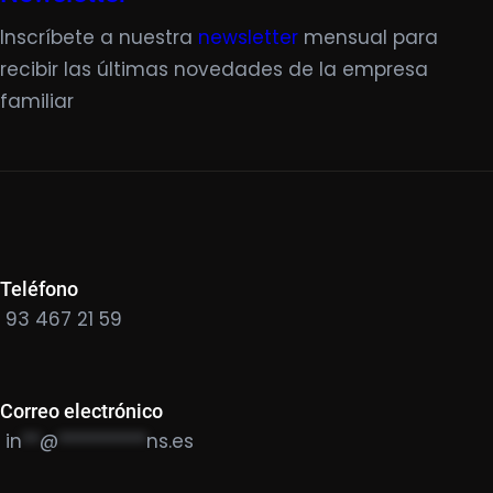
Inscríbete a nuestra
newsletter
mensual para
recibir las últimas novedades de la empresa
familiar
Teléfono
93 467 21 59
Correo electrónico
in
**
@
**********
ns.es