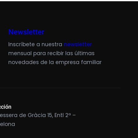
Newsletter
Inscríbete a nuestra
newsletter
mensual para recibir las últimas
novedades de la empresa familiar
cción
essera de Gràcia 15, Entl 2ª –
celona