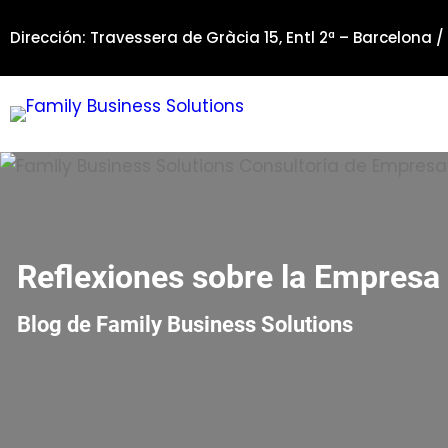
Saltar
Dirección: Travessera de Gràcia 15, Entl 2ª – Barcelona /
al
contenido
Reflexiones sobre la Empresa 
Blog de Family Business Solutions