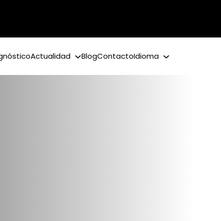
gnóstico
Actualidad
Blog
Contacto
Idioma