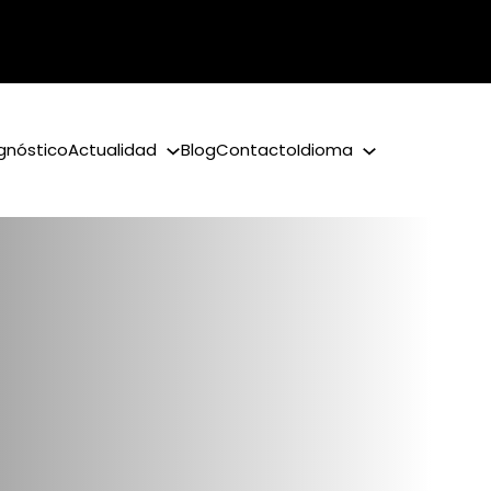
gnóstico
Actualidad
Blog
Contacto
Idioma