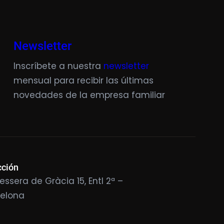
Newsletter
Inscríbete a nuestra
newsletter
mensual para recibir las últimas
novedades de la empresa familiar
cción
essera de Gràcia 15, Entl 2ª –
celona