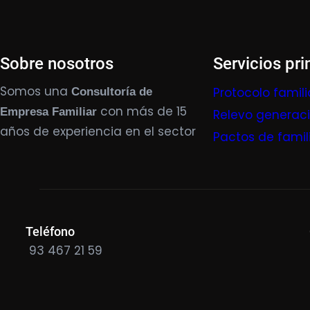
Sobre nosotros
Servicios pri
Somos una
Protocolo famili
Consultoría de
con más de 15
Empresa Familiar
Relevo generac
años de experiencia en el sector
Pactos de famil
Teléfono
93 467 21 59