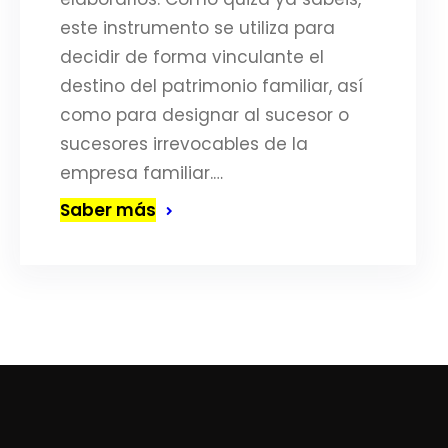
este instrumento se utiliza para
decidir de forma vinculante el
destino del patrimonio familiar, así
como para designar al sucesor o
sucesores irrevocables de la
empresa familiar.…
Saber más