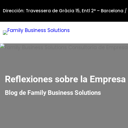
Saltar
Dirección: Travessera de Gràcia 15, Entl 2ª – Barcelona /
al
contenido
Reflexiones sobre la Empresa 
Blog de Family Business Solutions