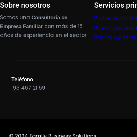
Sobre nosotros
Servicios pri
Somos una
Protocolo famili
Consultoría de
con más de 15
Empresa Familiar
Relevo generac
años de experiencia en el sector
Pactos de famil
Teléfono
93 467 21 59
© 2024 Family Business Solutions