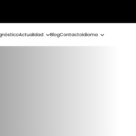
gnóstico
Actualidad
Blog
Contacto
Idioma