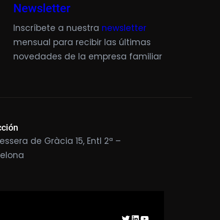
Newsletter
Inscríbete a nuestra
newsletter
mensual para recibir las últimas
novedades de la empresa familiar
cción
essera de Gràcia 15, Entl 2ª –
celona
Twitter
LinkedIn
YouTube