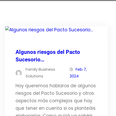
Algunos riesgos del Pacto
Sucesorio…
Family Business
Feb 7,
Solutions
2024
Hoy queremos hablaros de algunos
riesgos del Pacto Sucesorio y otros
aspectos más complejos que hay
que tener en cuenta si os planteáis
elaborarlos. Como quizá ya sabéis,