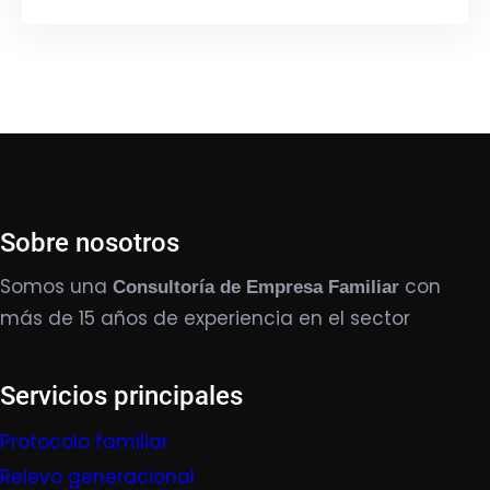
Sobre nosotros
Somos una
con
Consultoría de Empresa Familiar
más de 15 años de experiencia en el sector
Servicios principales
Protocolo familiar
Relevo generacional