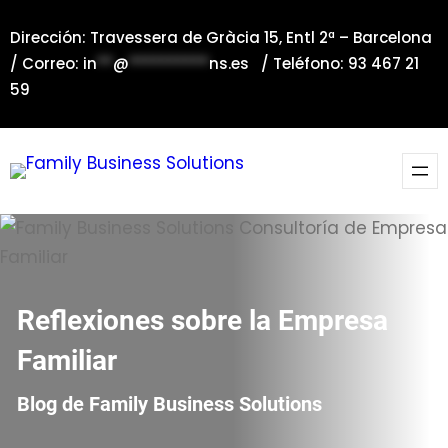
Saltar
Dirección: Travessera de Gràcia 15, Entl 2ª – Barcelona
al
/ Correo:
in
**
@
**********
ns.es
/ Teléfono: 93 467 21
contenido
59
Reflexiones sobre la Empresa
Familiar
Blog de Family Business Solutions