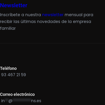
Newsletter
Inscríbete a nuestra
newsletter
mensual para
recibir las últimas novedades de la empresa
familiar
Teléfono
93 467 21 59
Correo electrónico
in
**
@
**********
ns.es