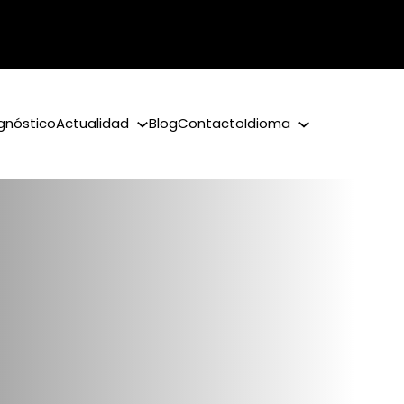
gnóstico
Actualidad
Blog
Contacto
Idioma