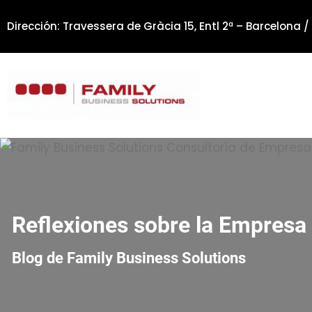
Saltar
Dirección: Travessera de Gràcia 15, Entl 2ª – Barcelona /
al
contenido
Reflexiones sobre la Empresa 
Blog de Family Business Solutions