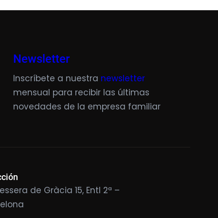
Newsletter
Inscríbete a nuestra
newsletter
mensual para recibir las últimas
novedades de la empresa familiar
cción
essera de Gràcia 15, Entl 2ª –
celona