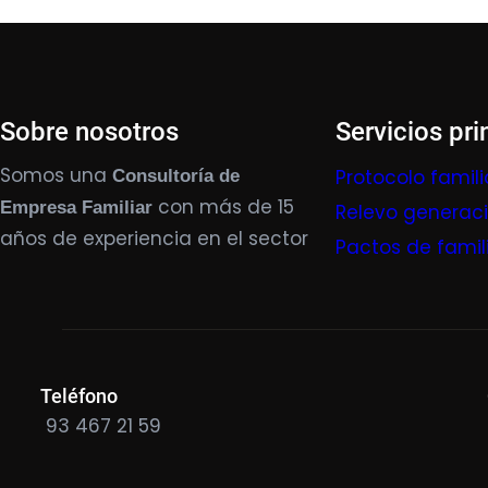
Sobre nosotros
Servicios pri
Somos una
Protocolo famili
Consultoría de
con más de 15
Empresa Familiar
Relevo generac
años de experiencia en el sector
Pactos de famil
Teléfono
93 467 21 59