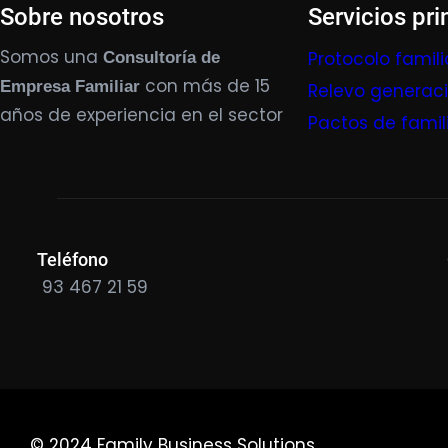
Sobre nosotros
Servicios pri
Somos una
Protocolo famili
Consultoría de
con más de 15
Empresa Familiar
Relevo generac
años de experiencia en el sector
Pactos de famil
Teléfono
93 467 21 59
© 2024 Family Business Solutions