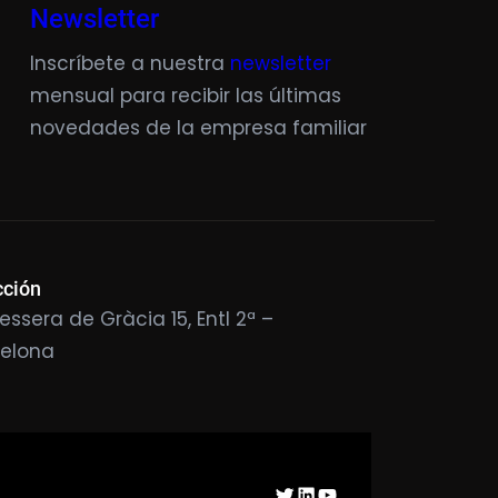
Newsletter
Inscríbete a nuestra
newsletter
mensual para recibir las últimas
novedades de la empresa familiar
cción
essera de Gràcia 15, Entl 2ª –
celona
Twitter
LinkedIn
YouTube