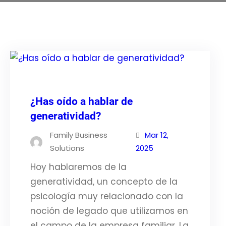
¿Has oído a hablar de
generatividad?
Family Business
Mar 12,
Solutions
2025
Hoy hablaremos de la
generatividad, un concepto de la
psicología muy relacionado con la
noción de legado que utilizamos en
el campo de la empresa familiar. La