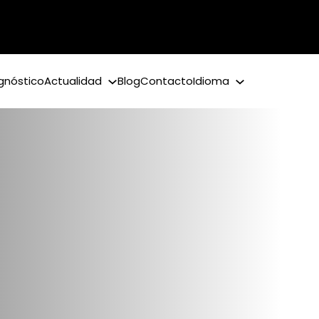
gnóstico
Actualidad
Blog
Contacto
Idioma