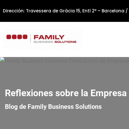
Saltar
Dirección: Travessera de Gràcia 15, Entl 2ª – Barcelona /
al
contenido
Reflexiones sobre la Empresa 
Blog de Family Business Solutions