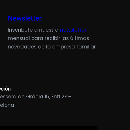
Newsletter
Inscríbete a nuestra
newsletter
mensual para recibir las últimas
novedades de la empresa familiar
cción
essera de Gràcia 15, Entl 2ª –
celona