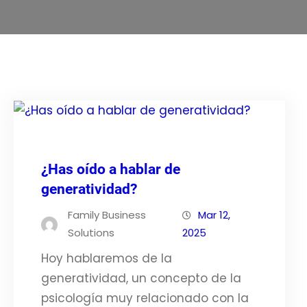
¿Has oído a hablar de
generatividad?
Family Business
Mar 12,
Solutions
2025
Hoy hablaremos de la
generatividad, un concepto de la
psicología muy relacionado con la