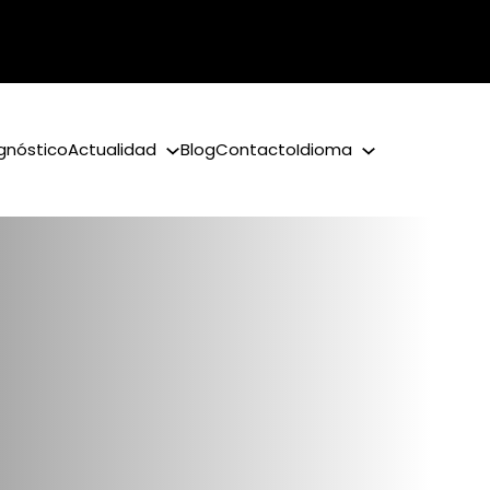
gnóstico
Actualidad
Blog
Contacto
Idioma