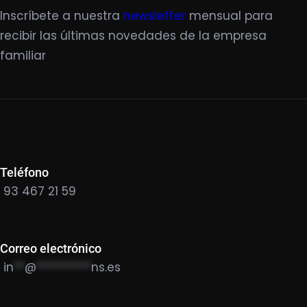
Inscríbete a nuestra
newsletter
mensual para
recibir las últimas novedades de la empresa
familiar
Teléfono
93 467 21 59
Correo electrónico
in
**
@
**********
ns.es