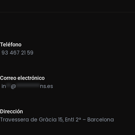
Teléfono
93 467 21 59
Correo electrónico
in
**
@
**********
ns.es
Dirección
Travessera de Gràcia 15, Entl 2ª – Barcelona