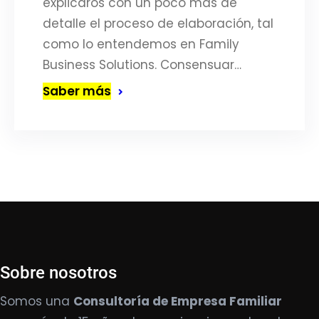
explicaros con un poco más de
detalle el proceso de elaboración, tal
como lo entendemos en Family
Business Solutions. Consensuar…
Saber más
Sobre nosotros
Somos una
Consultoría de Empresa Familiar