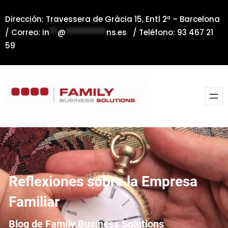
Saltar
Dirección: Travessera de Gràcia 15, Entl 2ª – Barcelona
al
/ Correo:
in
**
@
**********
ns.es
/ Teléfono: 93 467 21
contenido
59
Reflexiones sobre la Empresa
Familiar
Blog de Family Business Solutions