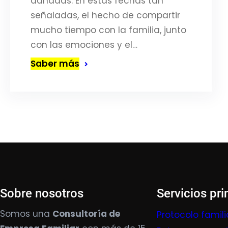
dañadas. En estas fechas tan
señaladas, el hecho de compartir
mucho tiempo con la familia, junto
con las emociones y el…
Saber más
Sobre nosotros
Servicios pri
Somos una
Consultoría de
Protocolo famili