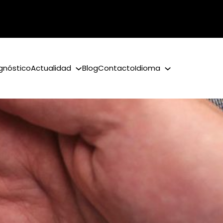
gnóstico
Actualidad
Blog
Contacto
Idioma