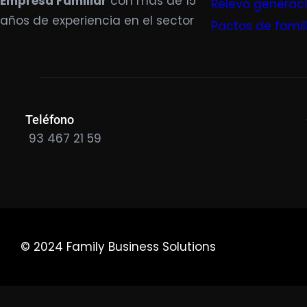
Empresa Familiar
con más de 15
Relevo generac
años de experiencia en el sector
Pactos de famil
Teléfono
93 467 21 59
© 2024 Family Business Solutions