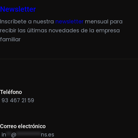
Newsletter
Inscríbete a nuestra
newsletter
mensual para
recibir las últimas novedades de la empresa
familiar
Teléfono
93 467 21 59
Correo electrónico
in
**
@
**********
ns.es