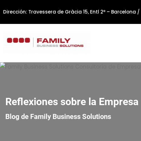
Saltar
Dirección: Travessera de Gràcia 15, Entl 2ª – Barcelona /
al
contenido
Reflexiones sobre la Empresa 
Blog de Family Business Solutions