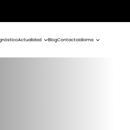
gnóstico
Actualidad
Blog
Contacto
Idioma