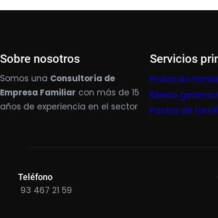
Sobre nosotros
Servicios pri
Somos una
Consultoría de
Protocolo famili
Empresa Familiar
con más de 15
Relevo generac
años de experiencia en el sector
Pactos de famil
Teléfono
93 467 21 59