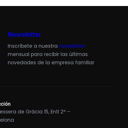
Newsletter
Inscríbete a nuestra
newsletter
mensual para recibir las últimas
novedades de la empresa familiar
cción
essera de Gràcia 15, Entl 2ª –
celona