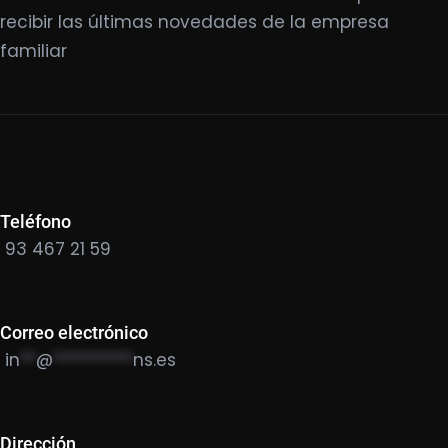
recibir las últimas novedades de la empresa
familiar
Teléfono
93 467 21 59
Correo electrónico
in
**
@
**********
ns.es
Dirección