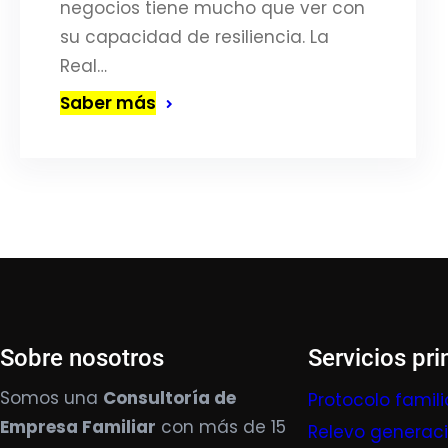
negocios tiene mucho que ver con
su capacidad de resiliencia. La
Real…
Saber más
Sobre nosotros
Servicios pri
Somos una
Consultoría de
Protocolo famili
Empresa Familiar
con más de 15
Relevo generac