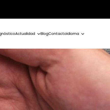
gnóstico
Actualidad
Blog
Contacto
Idioma