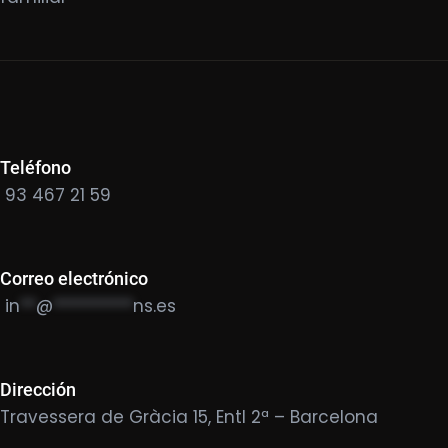
Teléfono
93 467 21 59
Correo electrónico
in
**
@
**********
ns.es
Dirección
Travessera de Gràcia 15, Entl 2ª – Barcelona