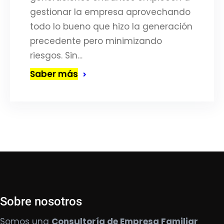
gestionar la empresa aprovechando
todo lo bueno que hizo la generación
precedente pero minimizando
riesgos. Sin…
Saber más
Sobre nosotros
Somos una
Consultoría de Empresa Familiar